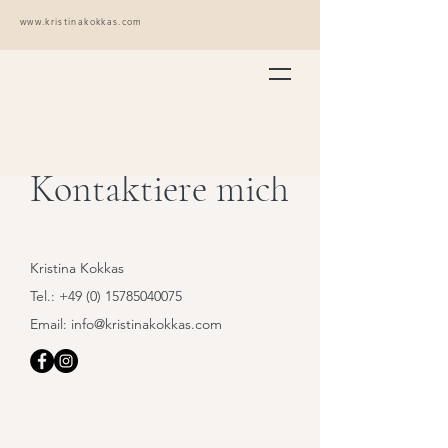
www.kristinakokkas.com
Kontaktiere mich
Kristina Kokkas
Tel.:
+49 (0) 15785040075
Email: info@kristinakokkas.com