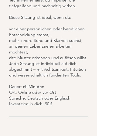
Techniken erhältst du Impulse, die
tiefgreifend und nachhaltig wirken.
Diese Sitzung ist ideal, wenn du:
vor einer persönlichen oder beruflichen
Entscheidung stehst,
mehr innere Ruhe und Klarheit suchst,
an deinen Lebenszielen arbeiten
möchtest,
alte Muster erkennen und auflösen willst.
Jede Sitzung ist individuell auf dich
abgestimmt – mit Achtsamkeit, Intuition
und wissenschaftlich fundierten Tools.
Dauer: 60 Minuten
Ort: Online oder vor Ort
Sprache: Deutsch oder Englisch
Investition in dich: 90 €